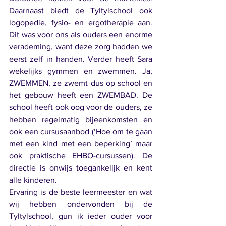
Daarnaast biedt de Tyltylschool ook 
logopedie, fysio- en ergotherapie aan. 
Dit was voor ons als ouders een enorme 
verademing, want deze zorg hadden we 
eerst zelf in handen. Verder heeft Sara 
wekelijks gymmen en zwemmen. Ja, 
ZWEMMEN, ze zwemt dus op school en 
het gebouw heeft een ZWEMBAD. De 
school heeft ook oog voor de ouders, ze 
hebben regelmatig bijeenkomsten en 
ook een cursusaanbod (‘Hoe om te gaan 
met een kind met een beperking’ maar 
ook praktische EHBO-cursussen). De 
directie is onwijs toegankelijk en kent 
alle kinderen. 
Ervaring is de beste leermeester en wat 
wij hebben ondervonden bij de 
Tyltylschool, gun ik ieder ouder voor 