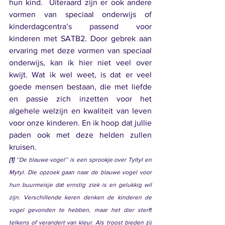
hun kind.  Uiteraard zijn er ook andere 
vormen van speciaal onderwijs of 
kinderdagcentra’s passend voor 
kinderen met SATB2. Door gebrek aan 
ervaring met deze vormen van speciaal 
onderwijs, kan ik hier niet veel over 
kwijt. Wat ik wel weet, is dat er veel 
goede mensen bestaan, die met liefde 
en passie zich inzetten voor het 
algehele welzijn en kwaliteit van leven 
voor onze kinderen. En ik hoop dat jullie 
paden ook met deze helden zullen 
kruisen.
[1]
 ‘’De blauwe vogel’’ is een sprookje over Tyltyl en 
Mytyl. Die opzoek gaan naar de blauwe vogel voor 
hun buurmeisje dat ernstig ziek is en gelukkig wil 
zijn. Verschillende keren denken de kinderen de 
vogel gevonden te hebben, maar het dier sterft 
telkens of verandert van kleur. Als troost bieden zij 