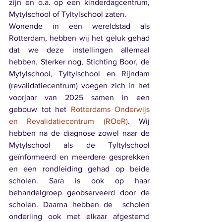
zijn en o.a. op een kinderdagcentrum, 
Mytylschool of Tyltylschool zaten.
Wonende in een wereldstad als 
Rotterdam, hebben wij het geluk gehad 
dat we deze instellingen allemaal 
hebben. Sterker nog, Stichting Boor, de 
Mytylschool, Tyltylschool en Rijndam 
(revalidatiecentrum) voegen zich in het 
voorjaar van 2025 samen in een 
gebouw tot het 
Rotterdams Onderwijs 
en Revalidatiecentrum (ROeR)
. Wij 
hebben na de diagnose zowel naar de 
Mytylschool als de Tyltylschool 
geïnformeerd en meerdere gesprekken 
en een rondleiding gehad op beide 
scholen. Sara is ook op haar 
behandelgroep geobserveerd door de 
scholen. Daarna hebben de  scholen 
onderling ook met elkaar afgestemd 