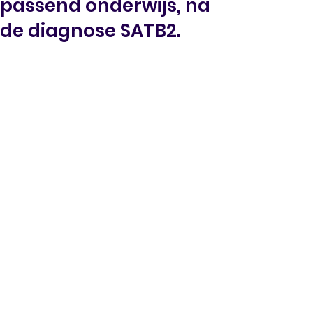
passend onderwijs, na
de diagnose SATB2.