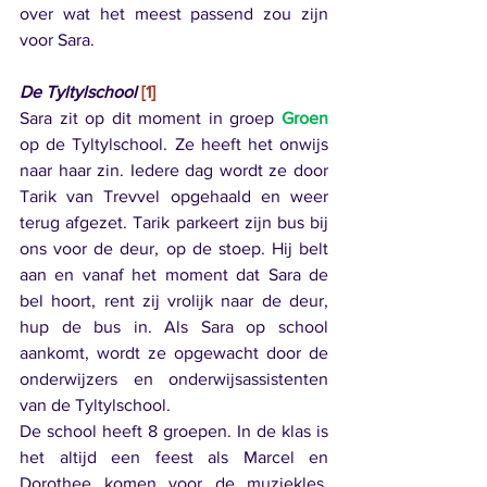
over wat het meest passend zou zijn 
voor Sara. 
De Tyltylschool 
[1]
Sara zit op dit moment in groep 
Groen
op de Tyltylschool. Ze heeft het onwijs 
naar haar zin. Iedere dag wordt ze door 
Tarik van Trevvel opgehaald en weer 
terug afgezet. Tarik parkeert zijn bus bij 
ons voor de deur, op de stoep. Hij belt 
aan en vanaf het moment dat Sara de 
bel hoort, rent zij vrolijk naar de deur, 
hup de bus in. Als Sara op school 
aankomt, wordt ze opgewacht door de 
onderwijzers en onderwijsassistenten 
van de Tyltylschool. 
De school heeft 8 groepen. In de klas is 
het altijd een feest als Marcel en 
Dorothee komen voor de muziekles. 