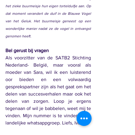
het zieke buurmeisje hun eigen tortelduifje aan. Op 
dat moment verandert de duif in de Blauwe Vogel 
van het Geluk. Het buurmeisje geneest op een 
wonderlijke manier nadat ze de vogel in ontvangst 
genomen heeft.
Bel gerust bij vragen   
Als voorzitter van de SATB2 Stichting 
Nederland- België, maar vooral als 
moeder van Sara, wil ik een luisterend 
oor bieden en een volwaardig 
gesprekspartner zijn als het gaat om het 
delen van succesverhalen maar ook het 
delen van zorgen. Loop je ergens 
tegenaan of wil je babbelen, weet mij te 
vinden. Mijn nummer is te vinden in de 
landelijke whatsappgroep. Liefs, Ivana