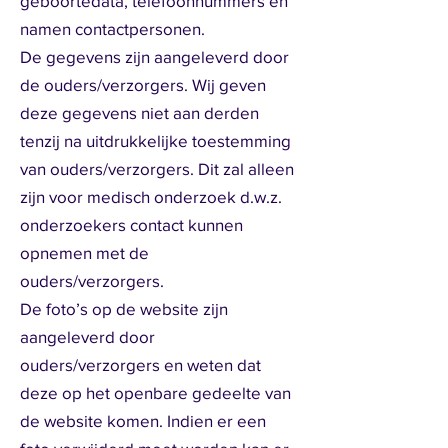
geboortedata, telefoonnummers en
namen contactpersonen.
De gegevens zijn aangeleverd door
de ouders/verzorgers. Wij geven
deze gegevens niet aan derden
tenzij na uitdrukkelijke toestemming
van ouders/verzorgers. Dit zal alleen
zijn voor medisch onderzoek d.w.z.
onderzoekers contact kunnen
opnemen met de
ouders/verzorgers.
De foto’s op de website zijn
aangeleverd door
ouders/verzorgers en weten dat
deze op het openbare gedeelte van
de website komen. Indien er een