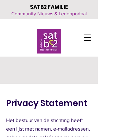
SATB2 FAMILIE
Community Nieuws & Ledenportaal
Click here
for all the latest updates
Privacy Statement
Het bestuur van de stichting heeft
een lijst met namen, e-mailadressen,