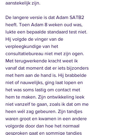
aanstekelijk zijn.
De langere versie is dat Adam SATB2 
heeft. Toen Adam 8 weken oud was, 
lukte een bepaalde standaard test niet. 
Hij volgde de vinger van de 
verpleegkundige van het 
consultatiebureau niet met zijn ogen. 
Met terugwerkende kracht weet ik 
vanaf dat moment dat er iets bijzonders 
met hem aan de hand is. Hij brabbelde 
niet of nauwelijks, ging laat lopen en 
het was soms lastig om contact met 
hem te maken. Zijn ontwikkeling leek 
niet vanzelf te gaan, zoals ik dat om me 
heen wél zag gebeuren. Zijn tandjes 
waren groot en kwamen in een andere 
volgorde door dan hoe het normaal 
gesproken gaat en sommige tandjes 