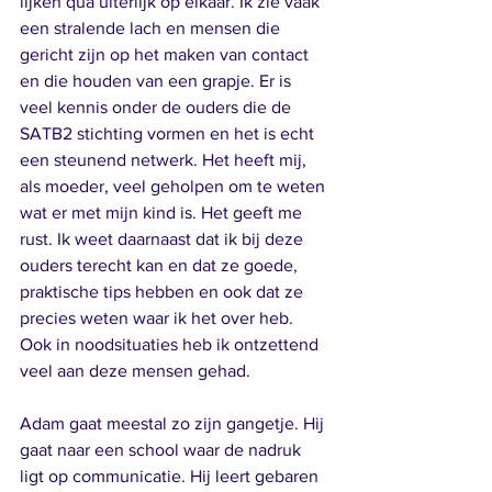
lijken qua uiterlijk op elkaar. Ik zie vaak 
een stralende lach en mensen die 
gericht zijn op het maken van contact 
en die houden van een grapje. Er is 
veel kennis onder de ouders die de 
SATB2 stichting vormen en het is echt 
een steunend netwerk. Het heeft mij, 
als moeder, veel geholpen om te weten 
wat er met mijn kind is. Het geeft me 
rust. Ik weet daarnaast dat ik bij deze 
ouders terecht kan en dat ze goede, 
praktische tips hebben en ook dat ze 
precies weten waar ik het over heb. 
Ook in noodsituaties heb ik ontzettend 
veel aan deze mensen gehad. 
Adam gaat meestal zo zijn gangetje. Hij 
gaat naar een school waar de nadruk 
ligt op communicatie. Hij leert gebaren 