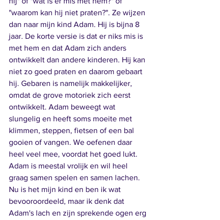
hij" of "wat is er mis met hem?" of 
"waarom kan hij niet praten?". Ze wijzen 
dan naar mijn kind Adam. Hij is bijna 8 
jaar. De korte versie is dat er niks mis is 
met hem en dat Adam zich anders 
ontwikkelt dan andere kinderen. Hij kan 
niet zo goed praten en daarom gebaart 
hij. Gebaren is namelijk makkelijker, 
omdat de grove motoriek zich eerst 
ontwikkelt. Adam beweegt wat 
slungelig en heeft soms moeite met 
klimmen, steppen, fietsen of een bal 
gooien of vangen. We oefenen daar 
heel veel mee, voordat het goed lukt. 
Adam is meestal vrolijk en wil heel 
graag samen spelen en samen lachen. 
Nu is het mijn kind en ben ik wat 
bevooroordeeld, maar ik denk dat 
Adam's lach en zijn sprekende ogen erg 