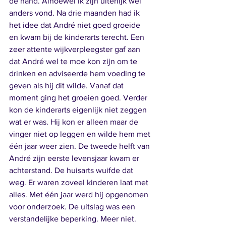
de hand. Alhoewel ik zijn uiterlijk wel 
anders vond. Na drie maanden had ik 
het idee dat André niet goed groeide 
en kwam bij de kinderarts terecht. Een 
zeer attente wijkverpleegster gaf aan 
dat André wel te moe kon zijn om te 
drinken en adviseerde hem voeding te 
geven als hij dit wilde. Vanaf dat 
moment ging het groeien goed. Verder 
kon de kinderarts eigenlijk niet zeggen 
wat er was. Hij kon er alleen maar de 
vinger niet op leggen en wilde hem met 
één jaar weer zien. De tweede helft van 
André zijn eerste levensjaar kwam er 
achterstand. De huisarts wuifde dat 
weg. Er waren zoveel kinderen laat met 
alles. Met één jaar werd hij opgenomen 
voor onderzoek. De uitslag was een 
verstandelijke beperking. Meer niet. 