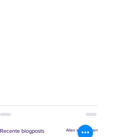
Alles weergeven
Recente blogposts