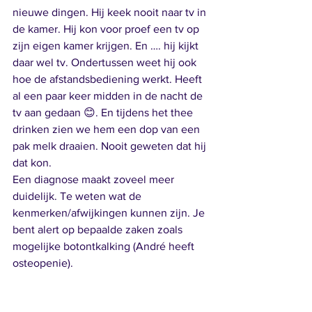
nieuwe dingen. Hij keek nooit naar tv in 
de kamer. Hij kon voor proef een tv op 
zijn eigen kamer krijgen. En …. hij kijkt 
daar wel tv. Ondertussen weet hij ook 
hoe de afstandsbediening werkt. Heeft 
al een paar keer midden in de nacht de 
tv aan gedaan 😊. En tijdens het thee 
drinken zien we hem een dop van een 
pak melk draaien. Nooit geweten dat hij 
dat kon. 
Een diagnose maakt zoveel meer 
duidelijk. Te weten wat de 
kenmerken/afwijkingen kunnen zijn. Je 
bent alert op bepaalde zaken zoals 
mogelijke botontkalking (André heeft 
osteopenie). 