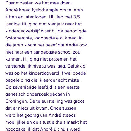
Daar moesten we het mee doen.
André kreeg fysiotherapie om te leren 
zitten en later lopen. Hij liep met 3,5 
jaar los. Hij ging met vier jaar naar het 
kinderdagverblijf waar hij de benodigde 
fysiotherapie, logopedie e.d. kreeg. In 
die jaren kwam het besef dat André ook 
niet naar een aangepaste school zou 
kunnen. Hij ging niet praten en het 
verstandelijk niveau was laag. Gelukkig 
was op het kinderdagverblijf wel goede 
begeleiding die ik eerder echt miste.
Op zevenjarige leeftijd is een eerste 
genetisch onderzoek gedaan in 
Groningen. De teleurstelling was groot 
dat er niets uit kwam. Ondertussen 
werd het gedrag van André steeds 
moeilijker en de situatie thuis maakt het 
noodzakelijk dat André uit huis werd 