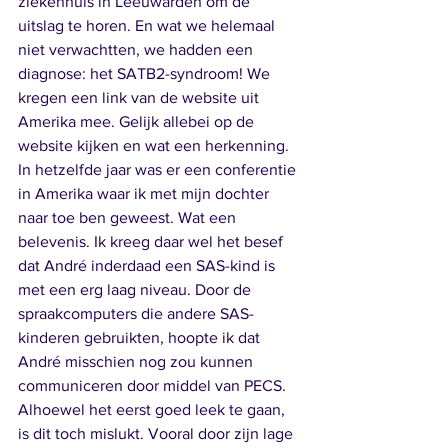
ziekenhuis in Leeuwarden om de 
uitslag te horen. En wat we helemaal 
niet verwachtten, we hadden een 
diagnose: het SATB2-syndroom! We 
kregen een link van de website uit 
Amerika mee. Gelijk allebei op de 
website kijken en wat een herkenning. 
In hetzelfde jaar was er een conferentie 
in Amerika waar ik met mijn dochter 
naar toe ben geweest. Wat een 
belevenis. Ik kreeg daar wel het besef 
dat André inderdaad een SAS-kind is 
met een erg laag niveau. Door de 
spraakcomputers die andere SAS-
kinderen gebruikten, hoopte ik dat 
André misschien nog zou kunnen 
communiceren door middel van PECS. 
Alhoewel het eerst goed leek te gaan, 
is dit toch mislukt. Vooral door zijn lage 