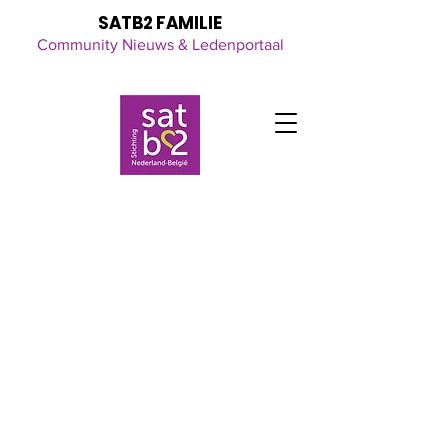
SATB2 FAMILIE
Community Nieuws & Ledenportaal
Click here
for all the latest updates