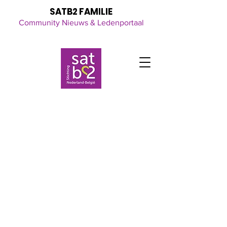
SATB2 FAMILIE
Community Nieuws & Ledenportaal
Click here
for all the latest updates