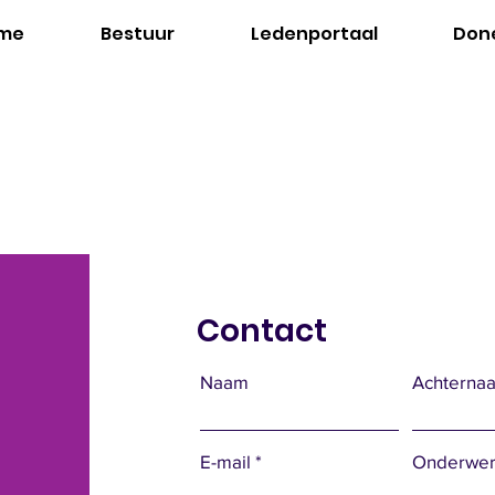
me
Bestuur
Ledenportaal
Don
Contact
Naam
Achterna
E-mail
Onderwe