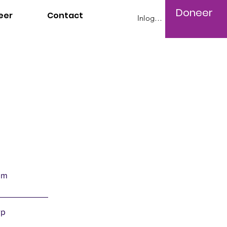
Doneer
eer
Contact
Inloggen
am
rp