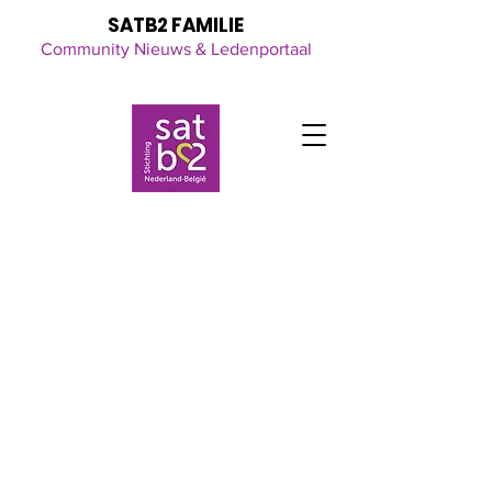
SATB2 FAMILIE
Community Nieuws & Ledenportaal
Click here
for all the latest updates