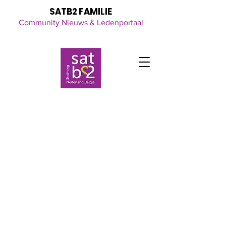
SATB2 FAMILIE
Community Nieuws & Ledenportaal
Click here
for all the latest updates